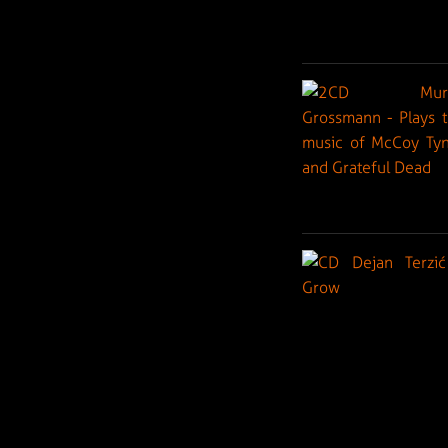
Archív od roku 20