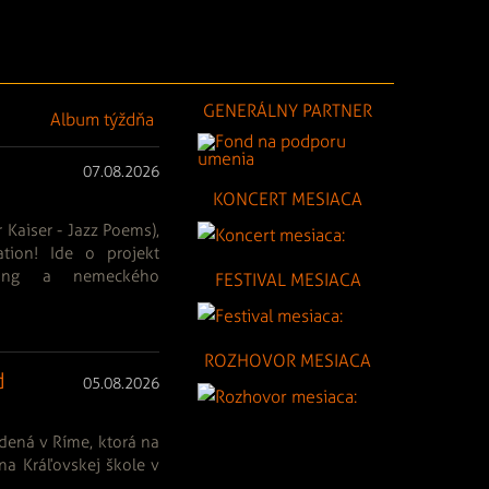
GENERÁLNY PARTNER
Album týždňa
07.08.2026
KONCERT MESIACA
 Kaiser - Jazz Poems),
tion! Ide o projekt
hing a nemeckého
FESTIVAL MESIACA
ROZHOVOR MESIACA
d
05.08.2026
odená v Ríme, ktorá na
 na Kráľovskej škole v