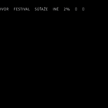
OVOR
FESTIVAL
SÚŤAŽE
INÉ
2%