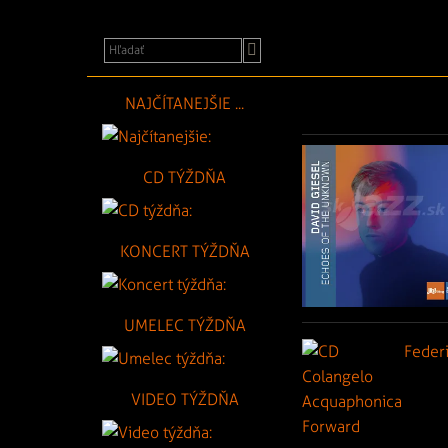
NAJČÍTANEJŠIE ...
CD TÝŽDŇA
KONCERT TÝŽDŇA
UMELEC TÝŽDŇA
VIDEO TÝŽDŇA