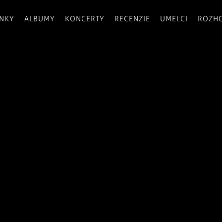
INKY
ALBUMY
KONCERTY
RECENZIE
UMELCI
ROZH