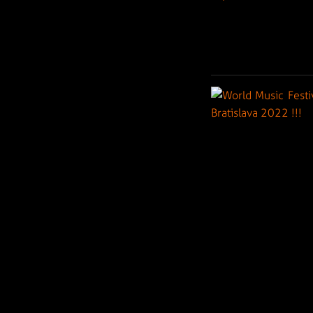
Archív od roku 200