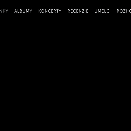
INKY
ALBUMY
KONCERTY
RECENZIE
UMELCI
ROZH