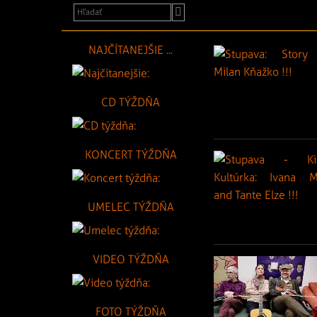
NAJČÍTANEJŠIE ...
CD TÝŽDŇA
KONCERT TÝŽDŇA
UMELEC TÝŽDŇA
VIDEO TÝŽDŇA
FOTO TÝŽDŇA