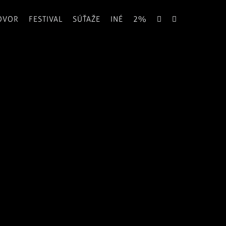
OVOR
FESTIVAL
SÚŤAŽE
INÉ
2%