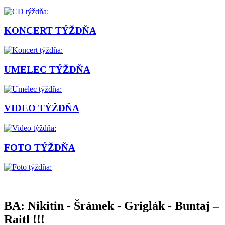
KONCERT TÝŽDŇA
UMELEC TÝŽDŇA
VIDEO TÝŽDŇA
FOTO TÝŽDŇA
BA: Nikitin - Šrámek - Griglák - Buntaj –
Raitl !!!