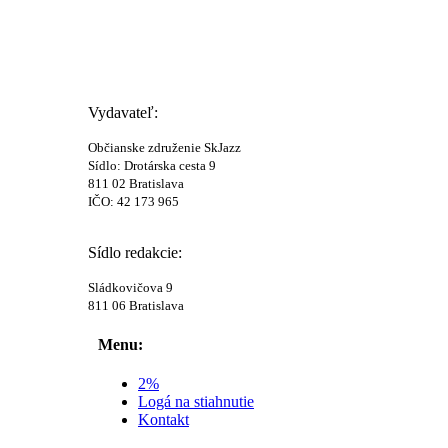
Vydavateľ:
Občianske združenie SkJazz
Sídlo: Drotárska cesta 9
811 02 Bratislava
IČO: 42 173 965
Sídlo redakcie:
Sládkovičova 9
811 06 Bratislava
Menu:
2%
Logá na stiahnutie
Kontakt