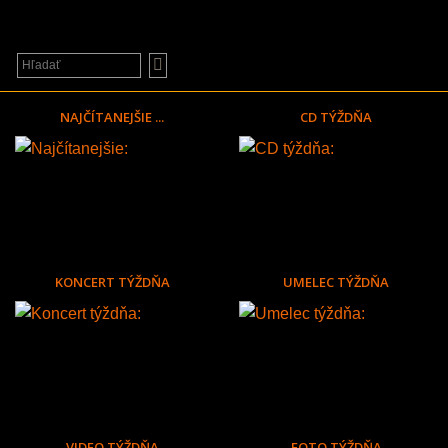
NAJČÍTANEJŠIE ...
CD TÝŽDŇA
KONCERT TÝŽDŇA
UMELEC TÝŽDŇA
VIDEO TÝŽDŇA
FOTO TÝŽDŇA