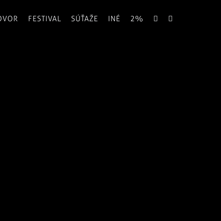
OVOR
FESTIVAL
SÚŤAŽE
INÉ
2%