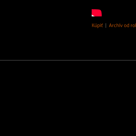
Kúpiť
|
Archív od ro