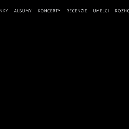
INKY
ALBUMY
KONCERTY
RECENZIE
UMELCI
ROZH