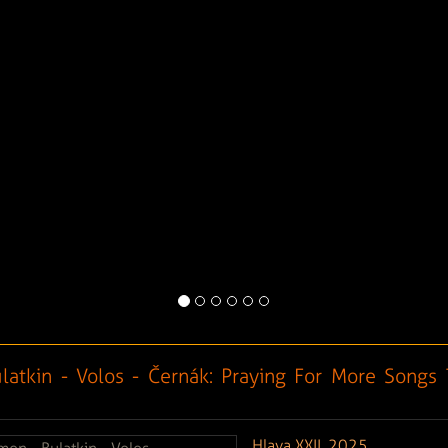
atkin - Volos - Černák: Praying For More Songs 
Hlava XXII, 2025