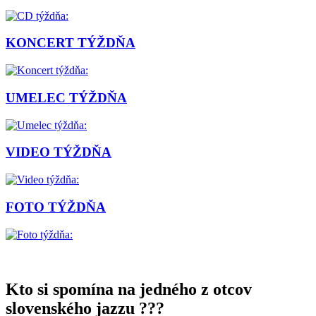
KONCERT TÝŽDŇA
UMELEC TÝŽDŇA
VIDEO TÝŽDŇA
FOTO TÝŽDŇA
Kto si spomína na jedného z otcov
slovenského jazzu ???