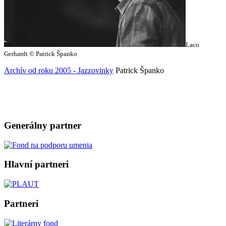
Laco
Gerhardt © Patrick Španko
Archív od roku 2005 - Jazzovinky
Patrick Španko
Generálny partner
Hlavní partneri
Partneri