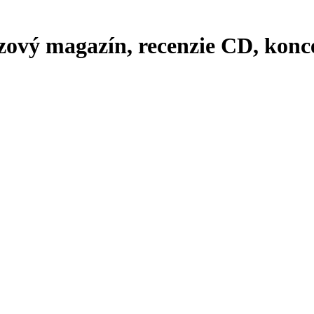
zový magazín, recenzie CD, konce