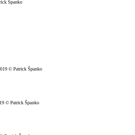
trick Španko
 2019 © Patrick Španko
019 © Patrick Španko