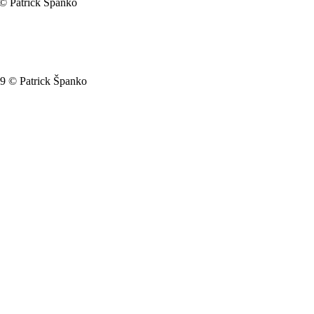
 © Patrick Španko
19 © Patrick Španko