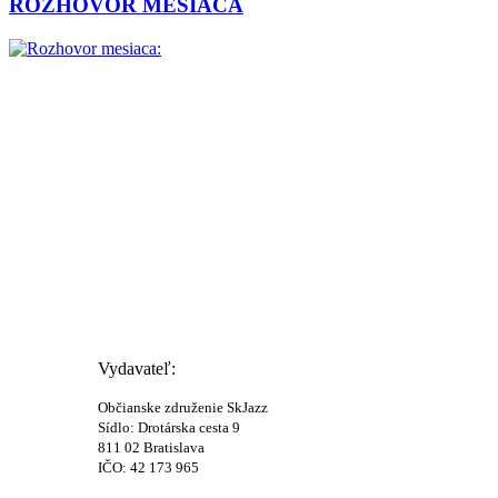
ROZHOVOR MESIACA
Vydavateľ:
Občianske združenie SkJazz
Sídlo: Drotárska cesta 9
811 02 Bratislava
IČO: 42 173 965