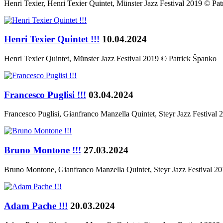
Henri Texier, Henri Texier Quintet, Münster Jazz Festival 2019 © Pa
Henri Texier Quintet !!!
10.04.2024
Henri Texier Quintet, Münster Jazz Festival 2019 © Patrick Španko
Francesco Puglisi !!!
03.04.2024
Francesco Puglisi, Gianfranco Manzella Quintet, Steyr Jazz Festival
Bruno Montone !!!
27.03.2024
Bruno Montone, Gianfranco Manzella Quintet, Steyr Jazz Festival 2
Adam Pache !!!
20.03.2024