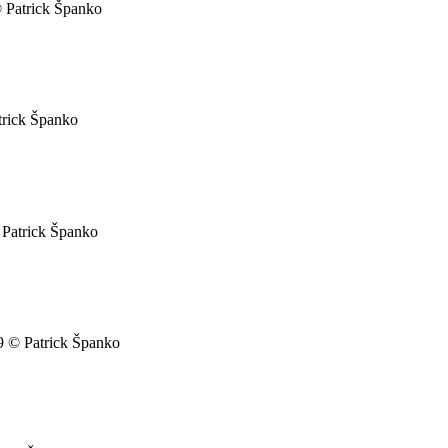
© Patrick Španko
trick Španko
© Patrick Španko
19 © Patrick Španko