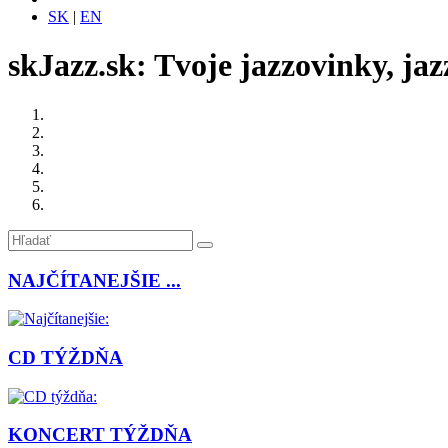
SK
|
EN
skJazz.sk: Tvoje jazzovinky, jaz
NAJČÍTANEJŠIE ...
CD TÝŽDŇA
KONCERT TÝŽDŇA