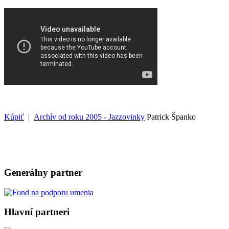
Kúpiť
|
Archív od roku 2005 - Jazzovinky
Patrick Španko
Generálny partner
Hlavní partneri