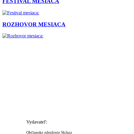
FESTIVAL MESIACA
ROZHOVOR MESIACA
Vydavateľ:
Občianske združenie SkJazz