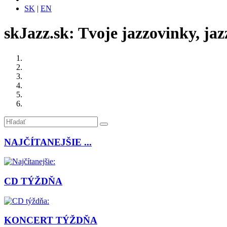
SK
|
EN
skJazz.sk: Tvoje jazzovinky, jaz
NAJČÍTANEJŠIE ...
CD TÝŽDŇA
KONCERT TÝŽDŇA