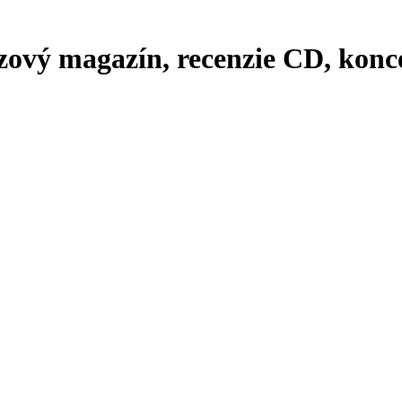
zový magazín, recenzie CD, konce