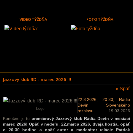
VIDEO TÝŽDŇA
FOTO TÝŽDŇA
Jazzový klub RD - marec 2026 !!!
« Späť
22.3.2026, 20:30, Rádio
Devín Slovenského
Logo
rozhlasu
19.03.2026
Konečne je tu
premiérový
Jazzový klub Rádia Devín
v mesiaci
marec 2026! Opä
ť v nedeľu, 22.marca 2026, dvaja hostia, opäť
o 20:30 hodine a opäť autor a moderátor relácie Patrick