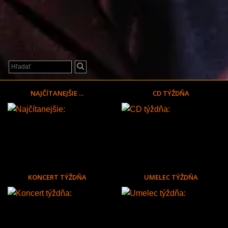
NAJČÍTANEJŠIE ...
CD TÝŽDŇA
KONCERT TÝŽDŇA
UMELEC TÝŽDŇA