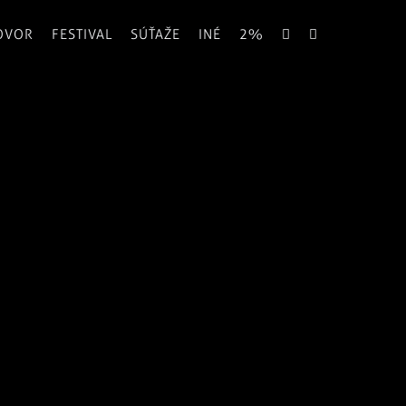
OVOR
FESTIVAL
SÚŤAŽE
INÉ
2%