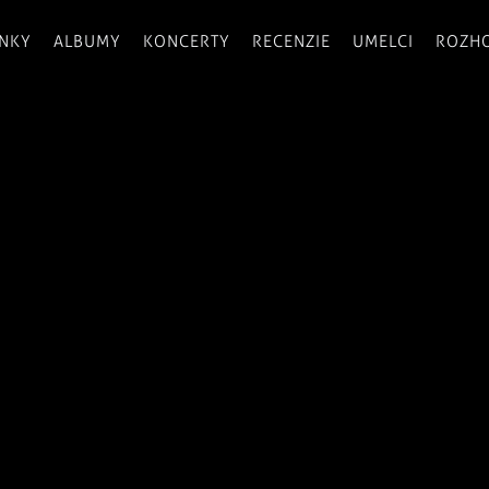
INKY
ALBUMY
KONCERTY
RECENZIE
UMELCI
ROZH