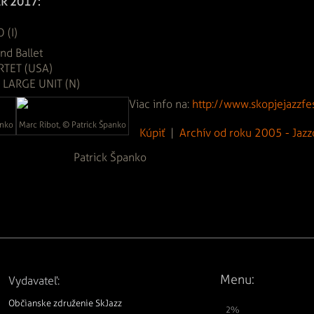
R 2017:
 (I)
d Ballet
RTET (USA)
 LARGE UNIT (N)
Viac info na:
http://www.skopjejazzfe
anko
Marc Ribot, © Patrick Španko
Kúpiť
|
Archív od roku 2005 - Jazz
Patrick Španko
Menu:
Vydavateľ:
Občianske združenie SkJazz
2%