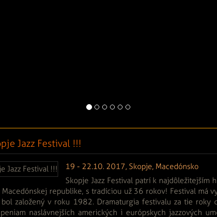
pje Jazz Festival !!!
19 - 22.10. 2017, Skopje, Macedónsko
Skopje Jazz Festival patrí k najdôležitejší
Macedónskej republike, s tradíciou už 36 rokov! Festival má vy
 bol založený v roku 1982. Dramaturgia festivalu za tie roky 
úpeniam naslávnejších amerických i európskych jazzových ume