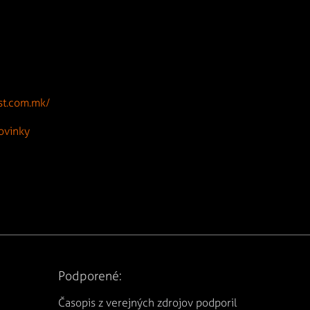
st.com.mk/
ovinky
Podporené:
Časopis z verejných zdrojov podporil