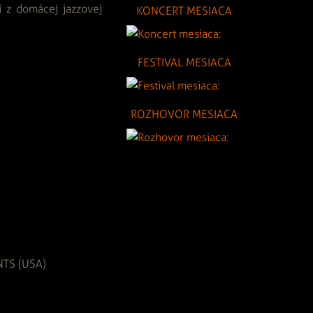
í z domácej jazzovej
KONCERT MESIACA
FESTIVAL MESIACA
ROZHOVOR MESIACA
NTS (USA)