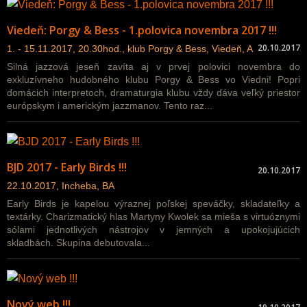
Viedeň: Porgy & Bess - 1.polovica novembra 2017 !!!
20.10.2017
1. - 15.11.2017, 20.30hod., klub Porgy & Bess, Viedeň, A
Silná jazzová jeseň zavíta aj v prvej polovici novembra do
exkluzívneho hudobného klubu Porgy & Bess vo Viedni! Popri
domácich interpretoch, dramaturgia klubu vždy dáva veľký priestor
európskym i americkým jazzmanov. Tento raz...
BJD 2017 - Early Birds !!!
20.10.2017
22.10.2017, Incheba, BA
Early Birds je kapelou výraznej poľskej speváčky, skladateľky a
textárky. Charizmatický hlas Martyny Kwolek sa mieša s virtuóznymi
sólami jednotlivých nástrojov v jemných a upokojujúcich
skladbách. Skupina debutovala...
Nový web !!!