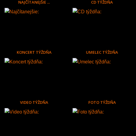
NAJČÍTANEJŠIE ...
CD TÝŽDŇA
KONCERT TÝŽDŇA
UMELEC TÝŽDŇA
VIDEO TÝŽDŇA
FOTO TÝŽDŇA