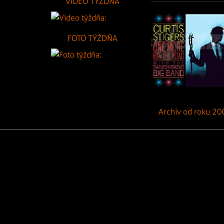
VIDEO TÝŽDŇA
FOTO TÝŽDŇA
Archív od roku 20