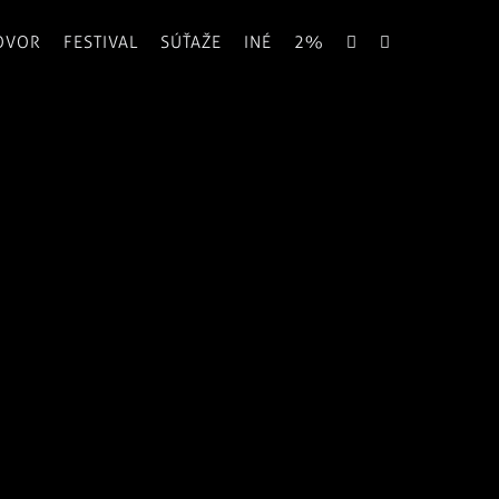
OVOR
FESTIVAL
SÚŤAŽE
INÉ
2%