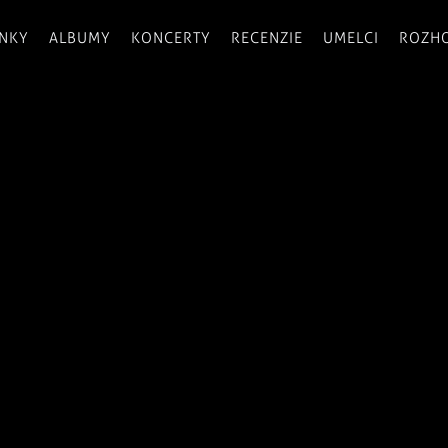
INKY
ALBUMY
KONCERTY
RECENZIE
UMELCI
ROZH