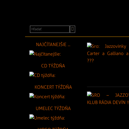
a
festivaly
NAJČÍTANEJŠIE ...
CD TÝŽDŇA
KONCERT TÝŽDŇA
UMELEC TÝŽDŇA