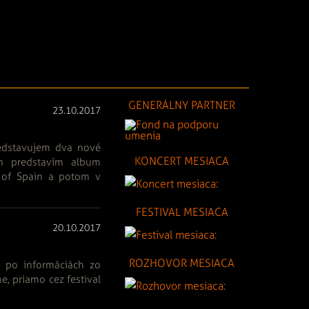
GENERÁLNY PARTNER
23.10.2017
redstavujem dva nové
KONCERT MESIACA
m predstavím album
 of Spain a potom v
FESTIVAL MESIACA
20.10.2017
ROZHOVOR MESIACA
ní po informáciách zo
e, priamo cez festival