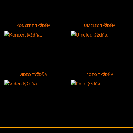
KONCERT TÝŽDŇA
UMELEC TÝŽDŇA
VIDEO TÝŽDŇA
FOTO TÝŽDŇA