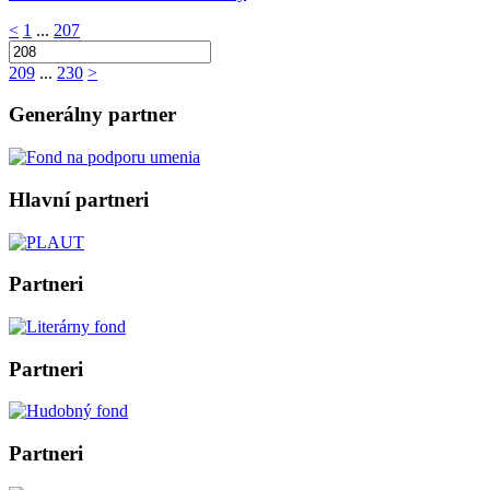
<
1
...
207
209
...
230
>
Generálny partner
Hlavní partneri
Partneri
Partneri
Partneri