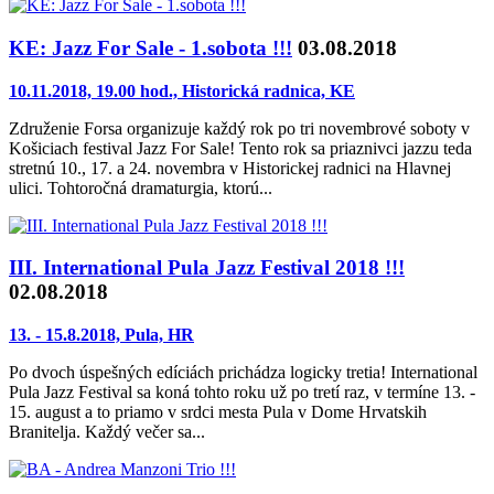
KE: Jazz For Sale - 1.sobota !!!
03.08.2018
10.11.2018, 19.00 hod., Historická radnica, KE
Združenie Forsa organizuje každý rok po tri novembrové soboty v
Košiciach festival Jazz For Sale! Tento rok sa priaznivci jazzu teda
stretnú 10., 17. a 24. novembra v Historickej radnici na Hlavnej
ulici. Tohtoročná dramaturgia, ktorú...
III. International Pula Jazz Festival 2018 !!!
02.08.2018
13. - 15.8.2018, Pula, HR
Po dvoch úspešných edíciách prichádza logicky tretia! International
Pula Jazz Festival sa koná tohto roku už po tretí raz, v termíne 13. -
15. august a to priamo v srdci mesta Pula v Dome Hrvatskih
Branitelja. Každý večer sa...